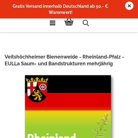
Gratis Versand innerhalb Deutschland ab 50,- €
Warenwert!
Veitshöchheimer Bienenweide - Rheinland-Pfalz -
EULLa Saum- und Bandstrukturen mehrjährig