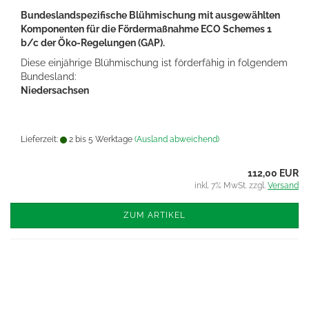
Bundeslandspezifische Blühmischung mit ausgewählten
Komponenten für die Fördermaßnahme ECO Schemes 1
b/c der Öko-Regelungen (GAP).
Diese einjährige Blühmischung ist förderfähig in folgendem
Bundesland:
Niedersachsen
Lieferzeit:
2 bis 5 Werktage
(Ausland abweichend)
112,00 EUR
inkl. 7% MwSt. zzgl.
Versand
ZUM ARTIKEL