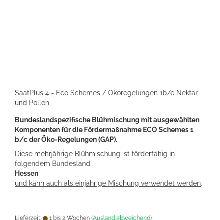
SaatPlus 4 - Eco Schemes / Ökoregelungen 1b/c Nektar
und Pollen
Bundeslandspezifische Blühmischung mit ausgewählten
Komponenten für die Fördermaßnahme ECO Schemes 1
b/c der Öko-Regelungen (GAP).
Diese mehrjährige Blühmischung ist förderfähig in
folgendem Bundesland:
Hessen
und kann auch als einjährige Mischung verwendet werden
.
Lieferzeit:
1 bis 2 Wochen
(Ausland abweichend)