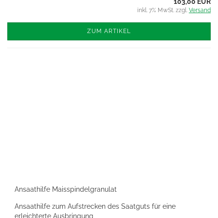
103,00 EUR
inkl. 7% MwSt. zzgl.
Versand
ZUM ARTIKEL
Ansaathilfe Maisspindelgranulat
Ansaathilfe zum Aufstrecken des Saatguts für eine
erleichterte Ausbringung