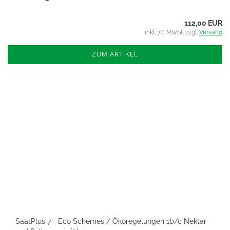
112,00 EUR
inkl. 7% MwSt. zzgl.
Versand
ZUM ARTIKEL
SaatPlus 7 - Eco Schemes / Ökoregelungen 1b/c Nektar