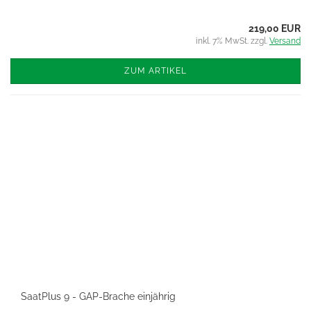
219,00 EUR
inkl. 7% MwSt. zzgl.
Versand
ZUM ARTIKEL
SaatPlus 9 - GAP-Brache einjährig