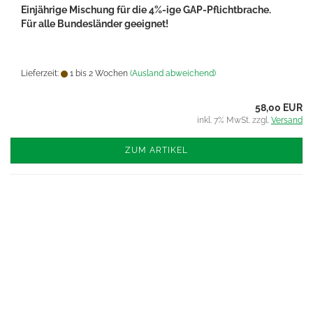
Einjährige Mischung für die 4%-ige GAP-Pflichtbrache.
Für alle Bundesländer geeignet!
Lieferzeit:
1 bis 2 Wochen
(Ausland abweichend)
58,00 EUR
inkl. 7% MwSt. zzgl.
Versand
ZUM ARTIKEL