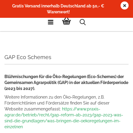
Gratis Versand innerhalb Deutschland ab 50,- €
Warenwert!
GAP Eco Schemes
Blühmischungen für die Öko-Regelungen (Eco-Schemes) der
Gemeinsamen Agrarpolitik (GAP) in der aktuellen Förderperiode
(2023 bis 2027).
Weitere Informationen zu den Öko-Regelungen, z.B.
Förderrichtlinien und Fördersätze finden Sie auf dieser
Webseite zusammengefasst:
https://www.praxis-
agrar.de/betrieb/recht/gap-reform-ab-2023/gap-2023-was-
sind-die-grundlagen/was-bringen-die-oekoregelungen-im-
einzelnen