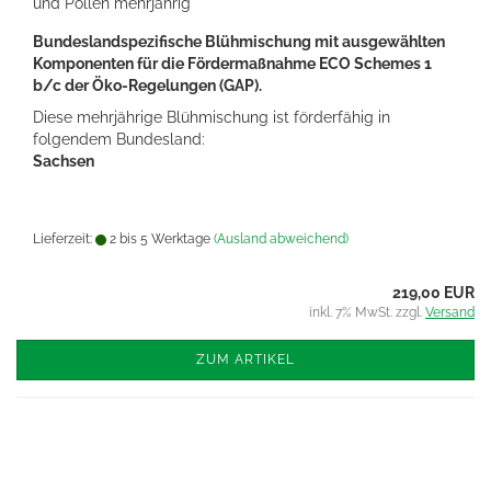
und Pollen mehrjährig
Bundeslandspezifische Blühmischung mit ausgewählten
Komponenten für die Fördermaßnahme ECO Schemes 1
b/c der Öko-Regelungen (GAP).
Diese mehrjährige Blühmischung ist förderfähig in
folgendem Bundesland:
Sachsen
Lieferzeit:
2 bis 5 Werktage
(Ausland abweichend)
219,00 EUR
inkl. 7% MwSt. zzgl.
Versand
ZUM ARTIKEL