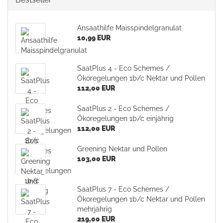
Ansaathilfe Maisspindelgranulat
10,99 EUR
SaatPlus 4 - Eco Schemes /
Ökoregelungen 1b/c Nektar und Pollen
112,00 EUR
SaatPlus 2 - Eco Schemes /
Ökoregelungen 1b/c einjährig
112,00 EUR
Greening Nektar und Pollen
103,00 EUR
SaatPlus 7 - Eco Schemes /
Ökoregelungen 1b/c Nektar und Pollen
mehrjährig
219,00 EUR