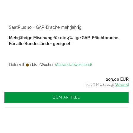
SaatPlus 10 - GAP-Brache mehrjährig
Mehrjährige Mischung für die 4%-ige GAP-Pflichtbrache.
Für alle Bundesländer geeignet!
Lieferzeit:
1 bis 2 Wochen
(Ausland abweichend)
203,00 EUR
inkl. 7% MwSt. zzgl.
Versand
ZUM ARTIKEL