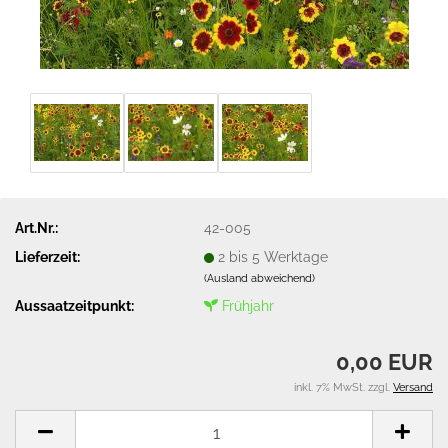
Art.Nr.:
42-005
Lieferzeit:
2 bis 5 Werktage
(Ausland abweichend)
Aussaatzeitpunkt:
Frühjahr
0,00 EUR
inkl. 7% MwSt. zzgl.
Versand