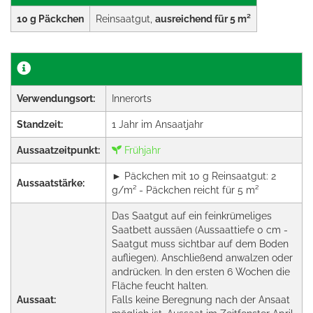
10 g Päckchen
Reinsaatgut,
ausreichend für 5 m²
Verwendungsort:
Innerorts
Standzeit:
1 Jahr im Ansaatjahr
Aussaatzeitpunkt:
Frühjahr
► Päckchen mit 10 g Reinsaatgut: 2
Aussaatstärke:
g/m² - Päckchen reicht für 5 m²
Das Saatgut auf ein feinkrümeliges
Saatbett aussäen (Aussaattiefe 0 cm -
Saatgut muss sichtbar auf dem Boden
aufliegen). Anschließend anwalzen oder
andrücken. In den ersten 6 Wochen die
Fläche feucht halten.
Aussaat:
Falls keine Beregnung nach der Ansaat