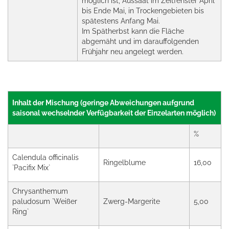
möglich ist, Aussaat im Zeitfenster April
bis Ende Mai, in Trockengebieten bis
spätestens Anfang Mai.
Im Spätherbst kann die Fläche
abgemäht und im darauffolgenden
Frühjahr neu angelegt werden.
Inhalt der Mischung (geringe Abweichungen aufgrund
saisonal wechselnder Verfügbarkeit der Einzelarten möglich)
%
Calendula officinalis
Ringelblume
16,00
`Pacifix Mix`
Chrysanthemum
paludosum `Weißer
Zwerg-Margerite
5,00
Ring`