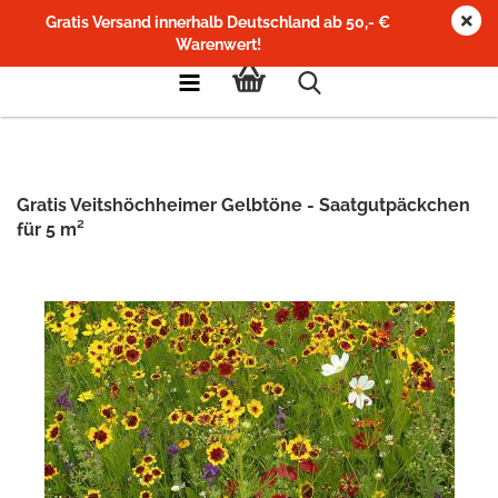
Gratis Versand innerhalb Deutschland ab 50,- €
Warenwert!
Gratis Veitshöchheimer Gelbtöne - Saatgutpäckchen
für 5 m²