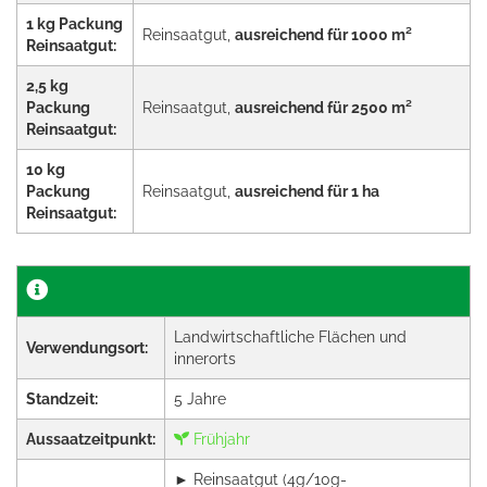
1 kg Packung
Reinsaatgut,
ausreichend für 1000 m²
Reinsaatgut:
2,5 kg
Packung
Reinsaatgut,
ausreichend für 2500 m²
Reinsaatgut:
10 kg
Packung
Reinsaatgut,
ausreichend für 1 ha
Reinsaatgut:
Landwirtschaftliche Flächen und
Verwendungsort:
innerorts
Standzeit:
5 Jahre
Aussaatzeitpunkt:
Frühjahr
► Reinsaatgut (4g/10g-