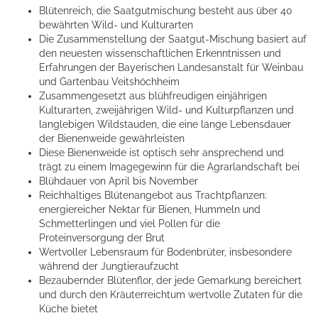
Blütenreich, die Saatgutmischung besteht aus über 40
bewährten Wild- und Kulturarten
Die Zusammenstellung der Saatgut-Mischung basiert auf
den neuesten wissenschaftlichen Erkenntnissen und
Erfahrungen der Bayerischen Landesanstalt für Weinbau
und Gartenbau Veitshöchheim
Zusammengesetzt aus blühfreudigen einjährigen
Kulturarten, zweijährigen Wild- und Kulturpflanzen und
langlebigen Wildstauden, die eine lange Lebensdauer
der Bienenweide gewährleisten
Diese Bienenweide ist optisch sehr ansprechend und
trägt zu einem Imagegewinn für die Agrarlandschaft bei
Blühdauer von April bis November
Reichhaltiges Blütenangebot aus Trachtpflanzen:
energiereicher Nektar für Bienen, Hummeln und
Schmetterlingen und viel Pollen für die
Proteinversorgung der Brut
Wertvoller Lebensraum für Bodenbrüter, insbesondere
während der Jungtieraufzucht
Bezaubernder Blütenflor, der jede Gemarkung bereichert
und durch den Kräuterreichtum wertvolle Zutaten für die
Küche bietet