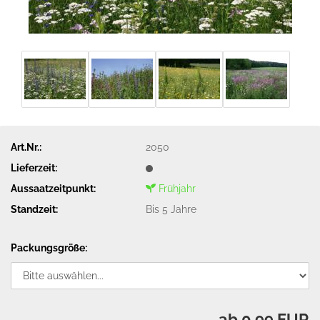
Art.Nr.:
2050
Lieferzeit:
Aussaatzeitpunkt:
Frühjahr
Standzeit:
Bis 5 Jahre
Packungsgröße:
ab 0,99 EUR