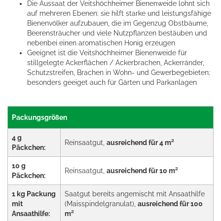
Die Aussaat der Veitshöchheimer Bienenweide lohnt sich
auf mehreren Ebenen: sie hilft starke und leistungsfähige
Bienenvölker aufzubauen, die im Gegenzug Obstbäume,
Beerensträucher und viele Nutzpflanzen bestäuben und
nebenbei einen aromatischen Honig erzeugen
Geeignet ist die Veitshöchheimer Bienenweide für
stillgelegte Ackerflächen / Ackerbrachen, Ackerränder,
Schutzstreifen, Brachen in Wohn- und Gewerbegebieten;
besonders geeiget auch für Gärten und Parkanlagen
Packungsgrößen
4 g
Reinsaatgut,
ausreichend für 4 m²
Päckchen:
10 g
Reinsaatgut,
ausreichend für 10 m²
Päckchen:
1 kg Packung
Saatgut bereits angemischt mit Ansaathilfe
mit
(Maisspindelgranulat),
ausreichend für 100
Ansaathilfe:
m²