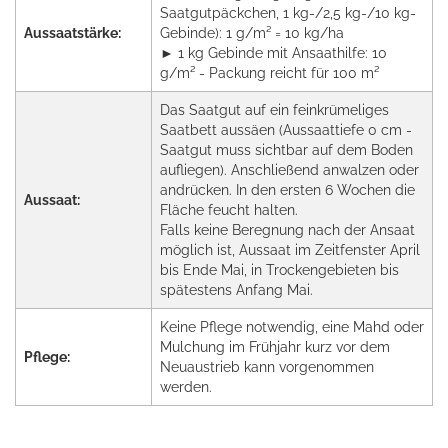
Saatgutpäckchen, 1 kg-/2,5 kg-/10 kg-
Aussaatstärke:
Gebinde): 1 g/m² = 10 kg/ha
► 1 kg Gebinde mit Ansaathilfe: 10
g/m² - Packung reicht für 100 m²
Das Saatgut auf ein feinkrümeliges
Saatbett aussäen (Aussaattiefe 0 cm -
Saatgut muss sichtbar auf dem Boden
aufliegen). Anschließend anwalzen oder
andrücken. In den ersten 6 Wochen die
Aussaat:
Fläche feucht halten.
Falls keine Beregnung nach der Ansaat
möglich ist, Aussaat im Zeitfenster April
bis Ende Mai, in Trockengebieten bis
spätestens Anfang Mai.
Keine Pflege notwendig, eine Mahd oder
Mulchung im Frühjahr kurz vor dem
Pflege:
Neuaustrieb kann vorgenommen
werden.