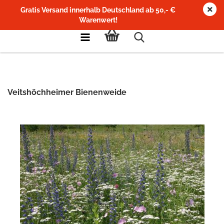
Gratis Versand innerhalb Deutschland ab 50,- €
Warenwert!
Veitshöchheimer Bienenweide