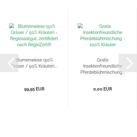
Blumenwiese (50%
Gratis
Gräser / 50% Kräuter)...
Insektenfreundliche
Pferdeblühmischung...
99,95 EUR
0,00 EUR