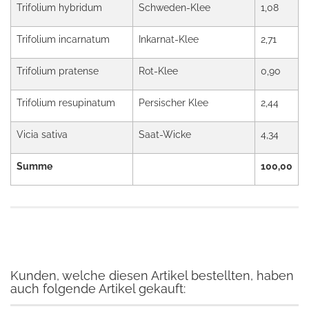
Trifolium hybridum
Schweden-Klee
1,08
Trifolium incarnatum
Inkarnat-Klee
2,71
Trifolium pratense
Rot-Klee
0,90
Trifolium resupinatum
Persischer Klee
2,44
Vicia sativa
Saat-Wicke
4,34
Summe
100,00
Kunden, welche diesen Artikel bestellten, haben
auch folgende Artikel gekauft: