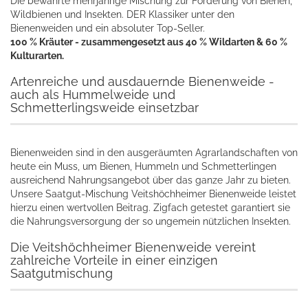
Die bewährte mehrjährige Mischung zur Förderung von Bienen,
Wildbienen und Insekten. DER Klassiker unter den
Bienenweiden und ein absoluter Top-Seller.
100 % Kräuter - zusammengesetzt aus 40 % Wildarten & 60 %
Kulturarten.
Artenreiche und ausdauernde Bienenweide -
auch als Hummelweide und
Schmetterlingsweide einsetzbar
Bienenweiden sind in den ausgeräumten Agrarlandschaften von
heute ein Muss, um Bienen, Hummeln und Schmetterlingen
ausreichend Nahrungsangebot über das ganze Jahr zu bieten.
Unsere Saatgut-Mischung Veitshöchheimer Bienenweide leistet
hierzu einen wertvollen Beitrag. Zigfach getestet garantiert sie
die Nahrungsversorgung der so ungemein nützlichen Insekten.
Die Veitshöchheimer Bienenweide vereint
zahlreiche Vorteile in einer einzigen
Saatgutmischung