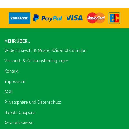
MEHR ÜBER...
Widerrufsrecht & Muster-Widerrufsformular
Versand- & Zahlungsbedingungen
Kontakt
Impressum
AGB
Privatsphäre und Datenschutz
Rabatt-Coupons
Ansaathinweise