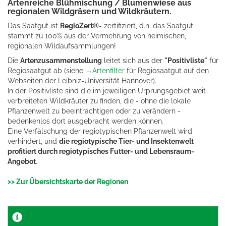
Artenreiche Blühmischung / Blumenwiese aus
regionalen Wildgräsern und Wildkräutern.
Das Saatgut ist
RegioZert®
- zertifiziert, d.h. das Saatgut
stammt zu 100% aus der Vermehrung von heimischen,
regionalen Wildaufsammlungen!
Die
Artenzusammenstellung
leitet sich aus der
"Positivliste"
für
Regiosaatgut ab (siehe
→Artenfilter
für Regiosaatgut auf den
Webseiten der Leibniz-Universität Hannover).
In der Positivliste sind die im jeweiligen Urprungsgebiet weit
verbreiteten Wildkräuter zu finden, die - ohne die lokale
Pflanzenwelt zu beeinträchtigen oder zu verändern -
bedenkenlos dort ausgebracht werden können.
Eine Verfälschung der regiotypischen Pflanzenwelt wird
verhindert, und
die regiotypische Tier- und Insektenwelt
profitiert durch regiotypisches Futter- und Lebensraum-
Angebot
.
>> Zur Übersichtskarte der Regionen