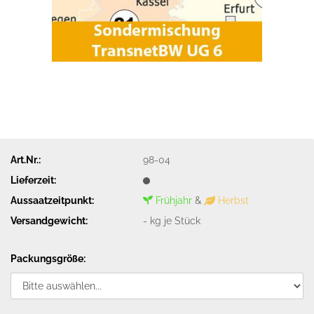
Art.Nr.:
98-04
Lieferzeit:
Aussaatzeitpunkt:
Frühjahr
&
Herbst
Versandgewicht:
-
kg je Stück
Packungsgröße: