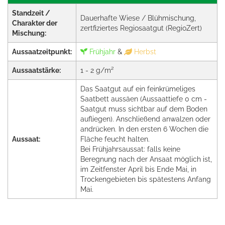
Standzeit /
Dauerhafte Wiese / Blühmischung,
Charakter der
zertfiziertes Regiosaatgut (RegioZert)
Mischung:
Aussaatzeitpunkt:
Frühjahr
&
Herbst
Aussaatstärke:
1 - 2 g/m²
Das Saatgut auf ein feinkrümeliges
Saatbett aussäen (Aussaattiefe 0 cm -
Saatgut muss sichtbar auf dem Boden
aufliegen). Anschließend anwalzen oder
andrücken. In den ersten 6 Wochen die
Aussaat:
Fläche feucht halten.
Bei Frühjahrsaussat: falls keine
Beregnung nach der Ansaat möglich ist,
im Zeitfenster April bis Ende Mai, in
Trockengebieten bis spätestens Anfang
Mai.