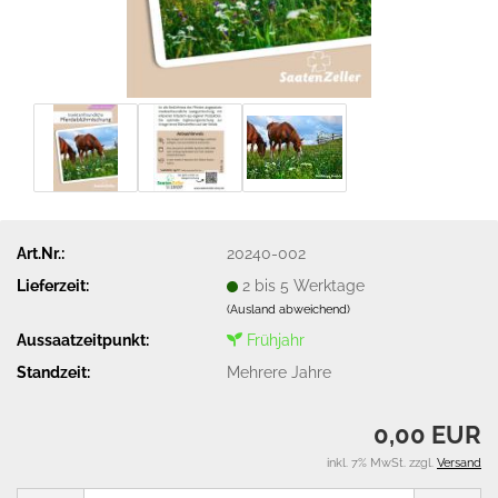
Art.Nr.:
20240-002
Lieferzeit:
2 bis 5 Werktage
(Ausland abweichend)
Aussaatzeitpunkt:
Frühjahr
Standzeit:
Mehrere Jahre
0,00 EUR
inkl. 7% MwSt. zzgl.
Versand