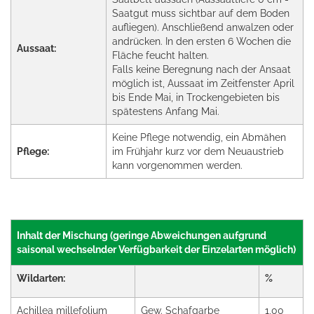
Saatgut muss sichtbar auf dem Boden
aufliegen). Anschließend anwalzen oder
andrücken. In den ersten 6 Wochen die
Aussaat:
Fläche feucht halten.
Falls keine Beregnung nach der Ansaat
möglich ist, Aussaat im Zeitfenster April
bis Ende Mai, in Trockengebieten bis
spätestens Anfang Mai.
Keine Pflege notwendig, ein Abmähen
Pflege:
im Frühjahr kurz vor dem Neuaustrieb
kann vorgenommen werden.
Inhalt der Mischung (geringe Abweichungen aufgrund
saisonal wechselnder Verfügbarkeit der Einzelarten möglich)
Wildarten:
%
Achillea millefolium
Gew. Schafgarbe
1,00