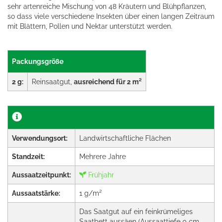
sehr artenreiche Mischung von 48 Kräutern und Blühpflanzen,
so dass viele verschiedene Insekten über einen langen Zeitraum
mit Blättern, Pollen und Nektar unterstützt werden.
Packungsgröße
2 g:
Reinsaatgut,
ausreichend für 2 m²
Verwendungsort:
Landwirtschaftliche Flächen
Standzeit:
Mehrere Jahre
Aussaatzeitpunkt:
Frühjahr
Aussaatstärke:
1 g/m²
Das Saatgut auf ein feinkrümeliges
Saatbett aussäen (Aussaattiefe 0 cm -