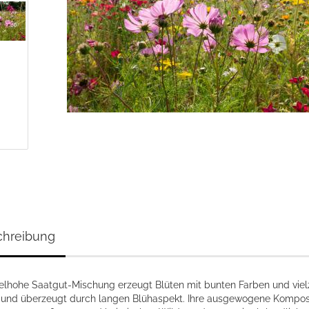
chreibung
telhohe Saatgut-Mischung erzeugt Blüten mit bunten Farben und viel
und überzeugt durch langen Blühaspekt. Ihre ausgewogene Komposi