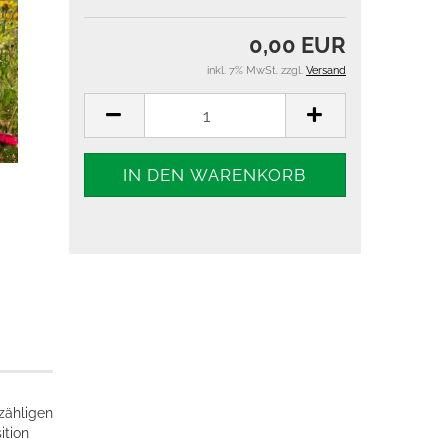
0,00 EUR
inkl. 7% MwSt. zzgl.
Versand
zähligen
tion