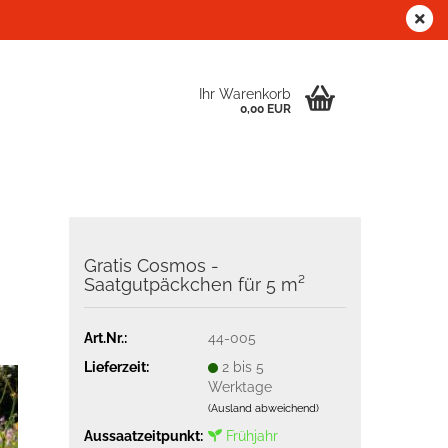
Kundenlogin
Ihr Warenkorb
0,00 EUR
Gratis Cosmos -
Saatgutpäckchen für 5 m²
Art.Nr.:
44-005
Lieferzeit:
2 bis 5
Werktage
(Ausland abweichend)
Aussaatzeitpunkt:
Frühjahr