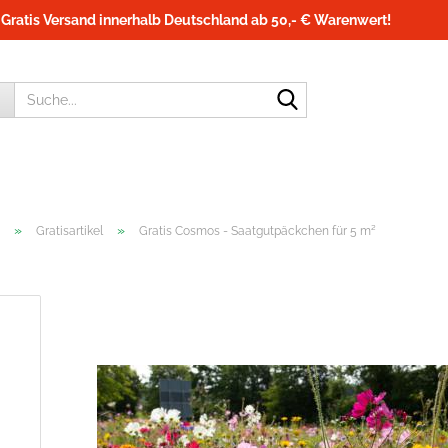
Gratis Versand innerhalb Deutschland ab 50,- € Warenwert!
Suche...
»
»
Gratisartikel
Gratis Cosmos - Saatgutpäckchen für 5 m²