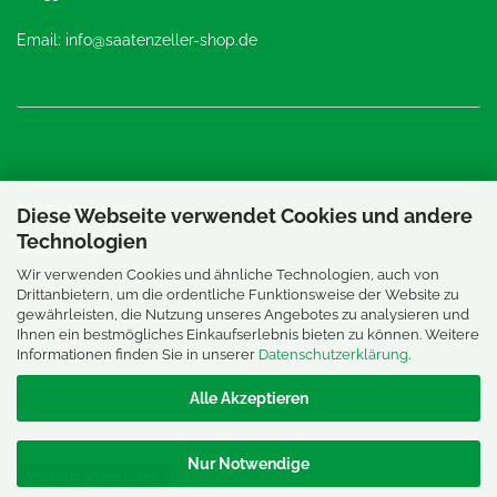
Email: info@saatenzeller-shop.de
PARTNERLINKS
Diese Webseite verwendet Cookies und andere
Technologien
Saaten Zeller
Wir verwenden Cookies und ähnliche Technologien, auch von
SaatProfi24
Drittanbietern, um die ordentliche Funktionsweise der Website zu
gewährleisten, die Nutzung unseres Angebotes zu analysieren und
Ihnen ein bestmögliches Einkaufserlebnis bieten zu können. Weitere
EleganSaat
Informationen finden Sie in unserer
Datenschutzerklärung
.
Alle Akzeptieren
Nur Notwendige
Vertrag widerrufen