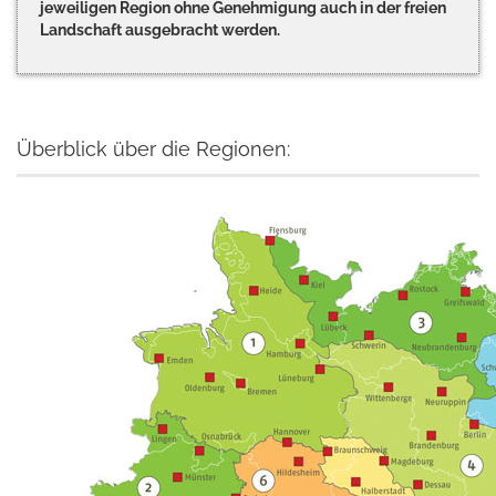
jeweiligen Region ohne Genehmigung auch in der freien
Landschaft ausgebracht werden.
Überblick über die Regionen: