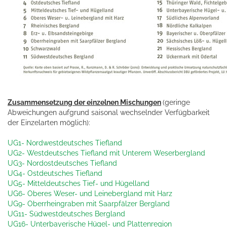
Zusammensetzung der einzelnen Mischungen
(geringe
Abweichungen aufgrund saisonal wechselnder Verfügbarkeit
der Einzelarten möglich):
UG1- Nordwestdeutsches Tiefland
UG2- Westdeutsches Tiefland mit Unterem Weserbergland
UG3- Nordostdeutsches Tiefland
UG4- Ostdeutsches Tiefland
UG5- Mitteldeutsches Tief- und Hügelland
UG6- Oberes Weser- und Leinebergland mit Harz
UG9- Oberrheingraben mit Saarpfälzer Bergland
UG11- Südwestdeutsches Bergland
UG16- Unterbayerische Hügel- und Plattenregion