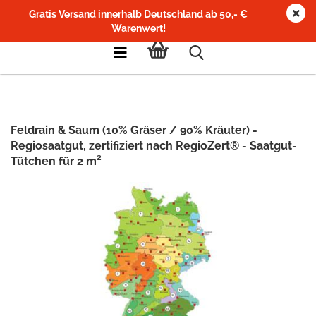
Gratis Versand innerhalb Deutschland ab 50,- €
Warenwert!
Feldrain & Saum (10% Gräser / 90% Kräuter) -
Regiosaatgut, zertifiziert nach RegioZert® - Saatgut-
Tütchen für 2 m²