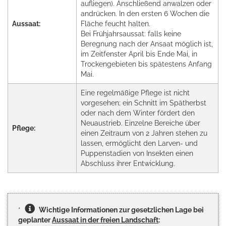
aufliegen). Anschließend anwalzen oder
andrücken. In den ersten 6 Wochen die
Aussaat:
Fläche feucht halten.
Bei Frühjahrsaussat: falls keine
Beregnung nach der Ansaat möglich ist,
im Zeitfenster April bis Ende Mai, in
Trockengebieten bis spätestens Anfang
Mai.
Eine regelmäßige Pflege ist nicht
vorgesehen; ein Schnitt im Spätherbst
oder nach dem Winter fördert den
Neuaustrieb. Einzelne Bereiche über
Pflege:
einen Zeitraum von 2 Jahren stehen zu
lassen, ermöglicht den Larven- und
Puppenstadien von Insekten einen
Abschluss ihrer Entwicklung.
*
Wichtige Informationen zur gesetzlichen Lage bei
geplanter
Aussaat in der freien Landschaft
: